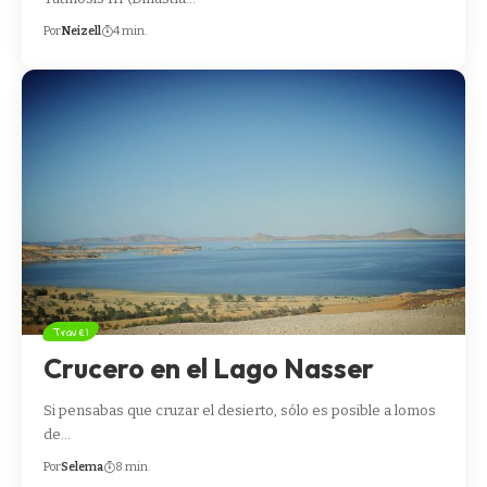
Por
Neizell
4 min.
Travel
Crucero en el Lago Nasser
Si pensabas que cruzar el desierto, sólo es posible a lomos
de…
Por
Selema
8 min.