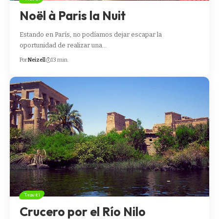
Noël à Paris la Nuit
Estando en París, no podíamos dejar escapar la
oportunidad de realizar una…
Por
Neizell
13 min.
Travel
Crucero por el Río Nilo