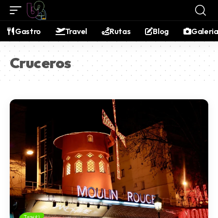
contenido
Gastro
Travel
Rutas
Blog
Galeri
Cruceros
Travel