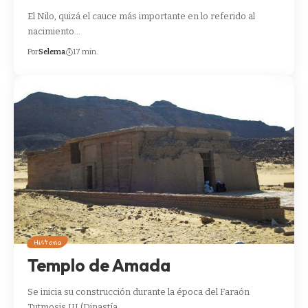
El Nilo, quizá el cauce más importante en lo referido al
nacimiento…
Por
Selema
17 min.
Historia
Templo de Amada
Se inicia su construcción durante la época del Faraón
Tutmosis III (Dinastía…