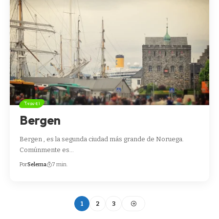
Travel
Bergen
Bergen , es la segunda ciudad más grande de Noruega.
Comúnmente es…
Por
Selema
7 min.
1
2
3