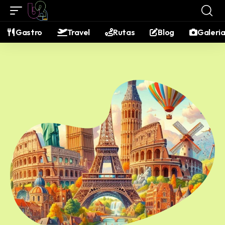
contenido
Gastro
Travel
Rutas
Blog
Galeri