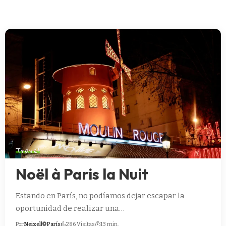
Travel
Noël à Paris la Nuit
Estando en París, no podíamos dejar escapar la
oportunidad de realizar una…
Por
Neizell
París
286 Visitas
13 min.