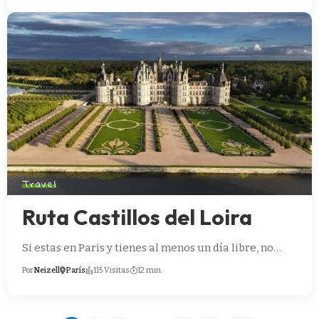
Travel
Ruta Castillos del Loira
Si estas en Paris y tienes al menos un día libre, no…
Por
Neizell
París
115 Visitas
12 min.