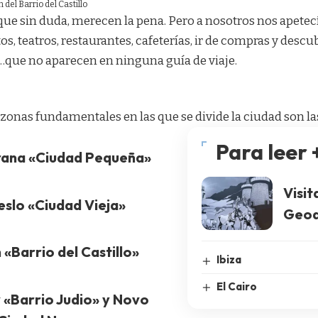
n del Barrio del Castillo
ue sin duda, merecen la pena. Pero a nosotros nos apetecía 
os, teatros, restaurantes, cafeterías, ir de compras y descu
…que no aparecen en ninguna guía de viaje.
 zonas fundamentales en las que se divide la ciudad son la
Para leer 
rana «Ciudad Pequeña»
Visit
eslo «Ciudad Vieja»
Geod
«Barrio del Castillo»
Ibiza
El Cairo
 «Barrio Judio» y Novo