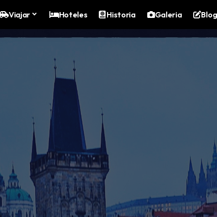
Viajar
Hoteles
Historia
Galeria
Blo