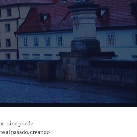
as, ni se puede
rte al pasado, creando