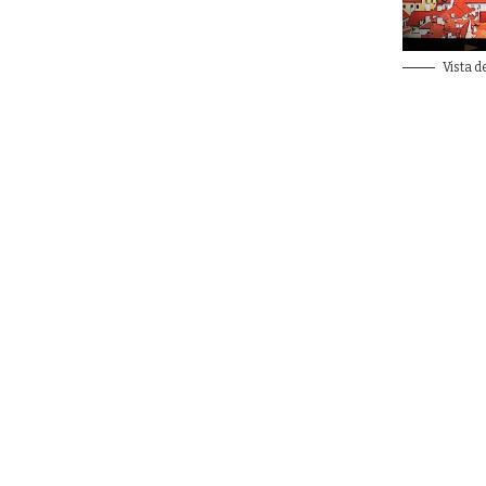
Vista d