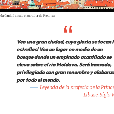
e la Ciudad desde el mirador de Pretinsa
Veo una gran ciudad, cuya gloria se tocan 
estrellas! Veo un lugar en medio de un
bosque donde un empinado acantilado se
eleva sobre el río Moldava. Será honrado,
privilegiado con gran renombre y alabanz
por todo el mundo.
Leyenda de la profecía de la Princ
Libuse. Siglo V