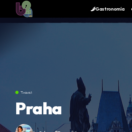
contenido
Gastronomía
Travel
Praha