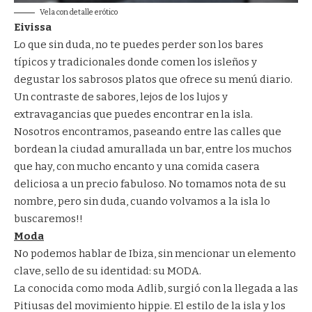
Vela con detalle erótico
Eivissa
Lo que sin duda, no te puedes perder son los bares
típicos y tradicionales donde comen los isleños y
degustar los sabrosos platos que ofrece su menú diario.
Un contraste de sabores, lejos de los lujos y
extravagancias que puedes encontrar en la isla.
Nosotros encontramos, paseando entre las calles que
bordean la ciudad amurallada un bar, entre los muchos
que hay, con mucho encanto y una comida casera
deliciosa a un precio fabuloso. No tomamos nota de su
nombre, pero sin duda, cuando volvamos a la isla lo
buscaremos!!
Moda
No podemos hablar de Ibiza, sin mencionar un elemento
clave, sello de su identidad: su MODA.
La conocida como moda Adlib, surgió con la llegada a las
Pitiusas del movimiento hippie. El estilo de la isla y los