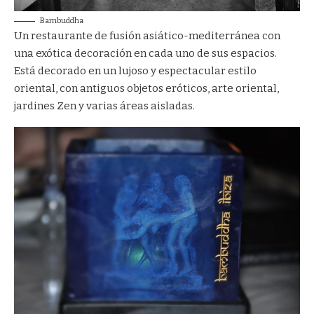
Bambuddha
Un restaurante de fusión asiático-mediterránea con
una exótica decoración en cada uno de sus espacios.
Está decorado en un lujoso y espectacular estilo
oriental, con antiguos objetos eróticos, arte oriental,
jardines Zen y varias áreas aisladas.