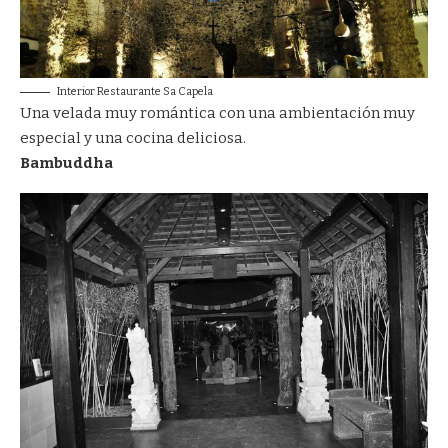
Interior Restaurante Sa Capela
Una velada muy romántica con una ambientación muy
especial y una cocina deliciosa.
Bambuddha