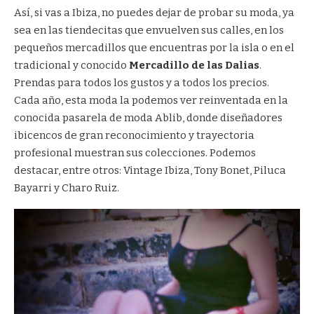
Así, si vas a Ibiza, no puedes dejar de probar su moda, ya
sea en las tiendecitas que envuelven sus calles, en los
pequeños mercadillos que encuentras por la isla o en el
tradicional y conocido
Mercadillo de las Dalias
.
Prendas para todos los gustos y a todos los precios.
Cada año, esta moda la podemos ver reinventada en la
conocida pasarela de moda Ablib, donde diseñadores
ibicencos de gran reconocimiento y trayectoria
profesional muestran sus colecciones. Podemos
destacar, entre otros: Vintage Ibiza, Tony Bonet, Piluca
Bayarri y Charo Ruiz.