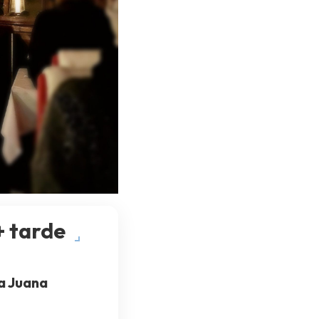
+ tarde
a Juana