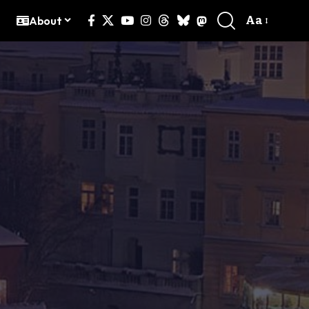
Aa
g
About