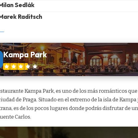
Milan Sedlák
Marek Raditsch
Kampa Park
restaurante Kampa Park, es uno de los más románticos que 
 ciudad de
Praga
. Situado en el extremo de la isla de Kampa 
trana
, es de los pocos lugares donde podrás disfrutar de u
Puente Carlos.