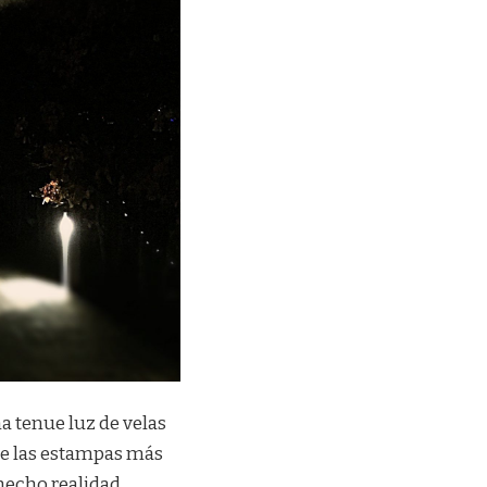
a tenue luz de velas
de las estampas más
hecho realidad.