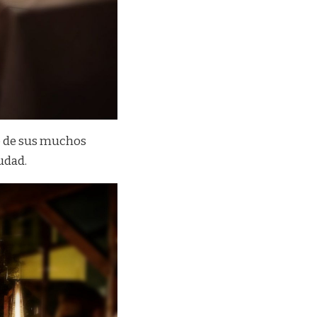
no de sus muchos
iudad.