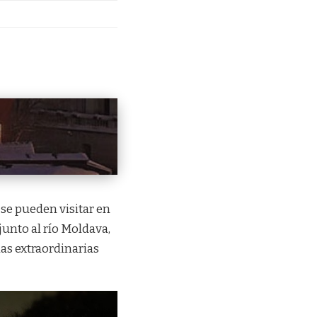
se pueden visitar en
junto al río Moldava,
nas extraordinarias