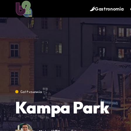
contenido
Gastronomía
Gastronomía
Kampa Park