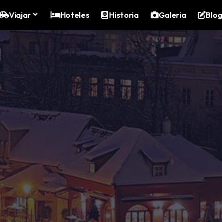
Viajar
Hoteles
Historia
Galeria
Blo