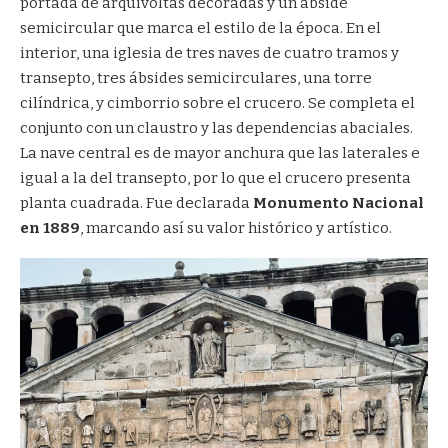
portada de arquivoltas decoradas y un ábside
semicircular que marca el estilo de la época. En el
interior, una iglesia de tres naves de cuatro tramos y
transepto, tres ábsides semicirculares, una torre
cilíndrica, y cimborrio sobre el crucero. Se completa el
conjunto con un claustro y las dependencias abaciales.
La nave central es de mayor anchura que las laterales e
igual a la del transepto, por lo que el crucero presenta
planta cuadrada. Fue declarada
Monumento Nacional
en 1889
, marcando así su valor histórico y artístico.