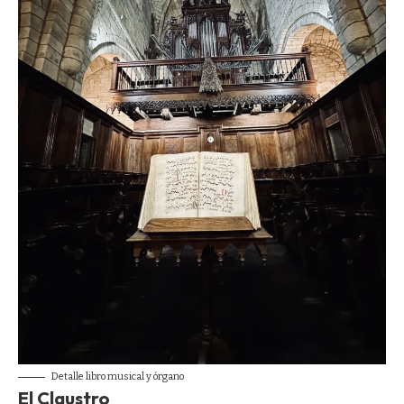
Detalle libro musical y órgano
El Claustro