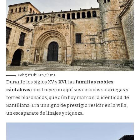
Colegiata de San Juliana
Durante los siglos XV y XVI, las
familias nobles
cántabras
construyeron aquí sus casonas solariegas y
torres blasonadas, que aún hoy marcan la identidad de
Santillana. Era un signo de prestigio residir en la villa,
un escaparate de linajes y riqueza.