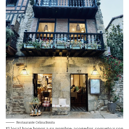
Restaurante Celina Bonita
El local hace honor a su nombre: acogedor, coqueto y con