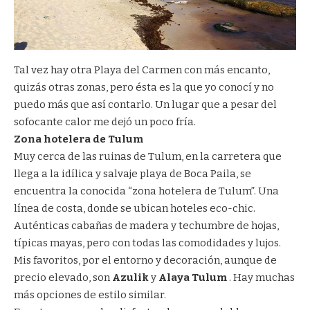
Tal vez hay otra Playa del Carmen con más encanto,
quizás otras zonas, pero ésta es la que yo conocí y no
puedo más que así contarlo. Un lugar que a pesar del
sofocante calor me dejó un poco fría.
Zona hotelera de Tulum
Muy cerca de las ruinas de Tulum, en la carretera que
llega a la idílica y salvaje playa de Boca Paila, se
encuentra la conocida “zona hotelera de Tulum”. Una
línea de costa, donde se ubican hoteles eco-chic.
Auténticas cabañas de madera y techumbre de hojas,
típicas mayas, pero con todas las comodidades y lujos.
Mis favoritos, por el entorno y decoración, aunque de
precio elevado, son
Azulik
y
Alaya Tulum
. Hay muchas
más opciones de estilo similar.