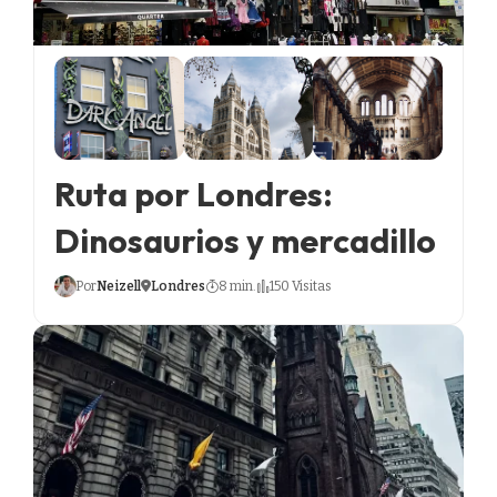
Ruta por Londres:
Dinosaurios y mercadillo
Por
Neizell
Londres
8 min.
150 Visitas