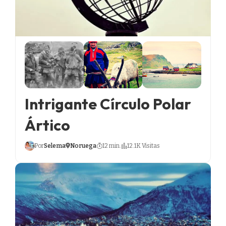
Intrigante Círculo Polar
Ártico
Por
Selema
Noruega
12 min.
12.1K Visitas