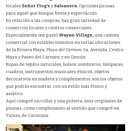
locales
Señor Flog’s
y
Salsanera.
Opciones jocosas
para aquel que busque fiesta y espectáculo.
En relación a las compras, hay gran variedad de
comercios locales y centros comerciales.
Especialmente me gustó
Wayan Village,
una cadena
comercial con establecimientos en varias ubicaciones
de la Riviera Maya;
Playa del Carmen
: 5a. Avenida, Centro
Maya y Paseo del Carmen; y en
Cancún
.
Ropas de tejidos naturales, bolsos, sombreros, lámparas,
cuadros, instrumentos musicales étnicos, objetos
decorativos en madera y complementos, son los objetos
que podrás encontrar, con un estilo más étnico y
asiático.
Aquí compré un collar y una pulsera, muy originales de
plumas, como complemento al vestido que compré en
Tulum, de
Caravana
.