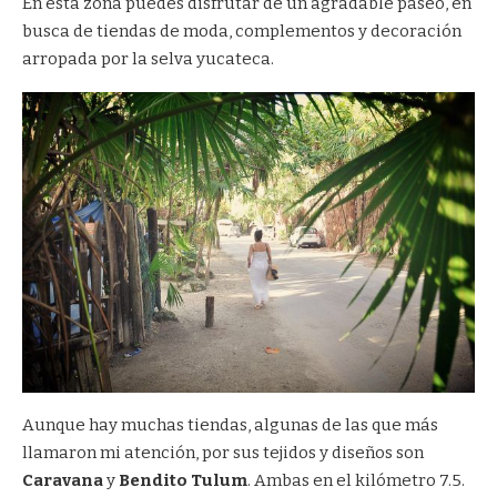
En esta zona puedes disfrutar de un agradable paseo, en
busca de tiendas de moda, complementos y decoración
arropada por la selva yucateca.
Aunque hay muchas tiendas, algunas de las que más
llamaron mi atención, por sus tejidos y diseños son
Caravana
y
Bendito Tulum
. Ambas en el kilómetro 7.5.