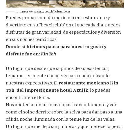
Imagen www.ziggybeachTulum.com
Puedes probar comida mexicana en restaurante y
divertirte en su “beach club” en el que cada día, puedes
disfrutar de gran variedad de espectáculos y diversión
en sus noches temáticas.
Donde sí hicimos pausa para nuestro gusto y
disfrute fue en:
Kin Toh
Un lugar que desde que supimos de su existencia,
teníamos en mente conocer y para nada defraudó
nuestras expectativas. El
restaurante mexicano Kin
Toh, del impresionante hotel
Azulik
, lo puedes
encontrar en el km 5.
Nos apetecía tomar unas copas tranquilamente y ver
como el sol se derrite sobre la selva para dar paso a una
cálida noche iluminada con la tenue luz de las velas.
Un lugar que me dejó sin palabras y que merece la pena