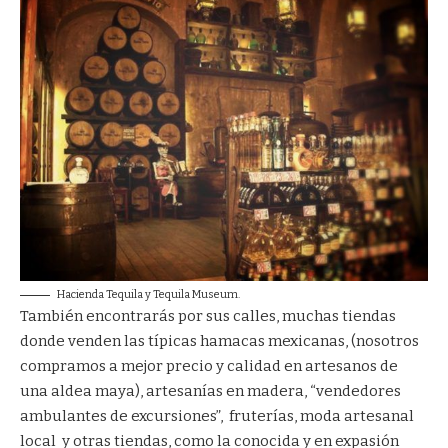
Hacienda Tequila y Tequila Museum.
También encontrarás por sus calles, muchas tiendas
donde venden las típicas hamacas mexicanas, (nosotros
compramos a mejor precio y calidad en artesanos de
una
aldea maya
), artesanías en madera, “vendedores
ambulantes de excursiones”, fruterías, moda artesanal
local y otras tiendas, como la conocida y en expasión