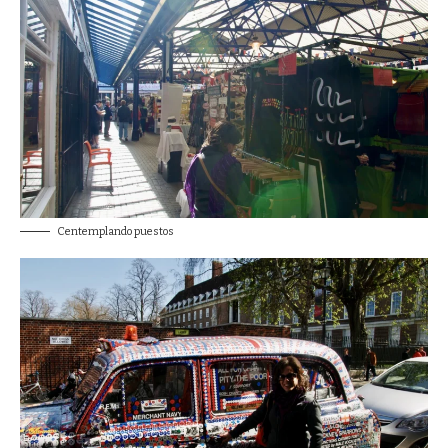
Centemplando puestos