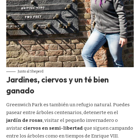
Junto al Sheperd
Jardines, ciervos y un té bien
ganado
Greenwich Park es también un refugio natural. Puedes
pasear entre árboles centenarios, detenerte en el
jardín de rosas
, visitar el pequeño invernadero o
avistar
ciervos en semi-libertad
que siguen campando
entre los árboles como en tiempos de Enrique VIII.