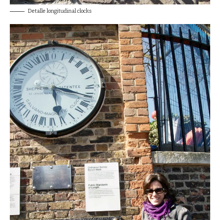
Detalle longitudinal clocks