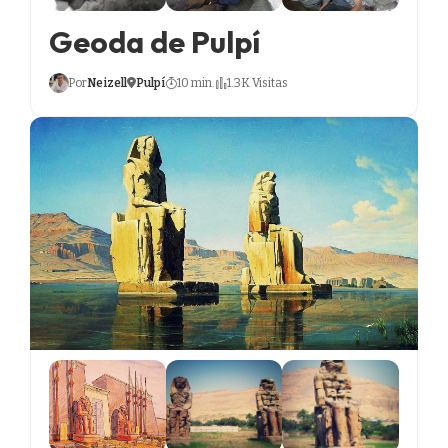
Geoda de Pulpí
Por
Neizell
Pulpí
10 min.
1.3K Visitas