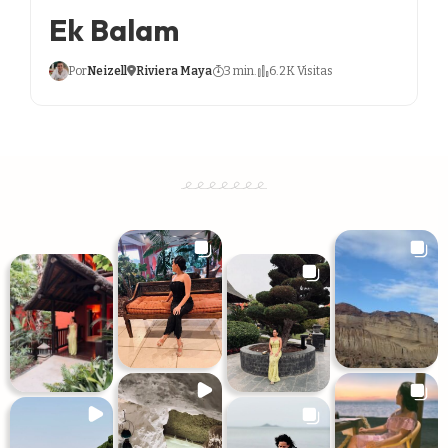
Ek Balam
Por
Neizell
Riviera Maya
3 min.
6.2K Visitas