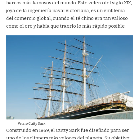
barcos más famosos del mundo. Este velero del siglo XIX,
joya de la ingeniería naval victoriana, es un emblema
del comercio global, cuando el té chino era tan valioso
como el oro y había que traerlo lo más rápido posible.
Velero Cutty Sark
Construido en 1869, el Cutty Sark fue diseñado para ser
uno de los clippers más veloces del planeta. Su objetivo: