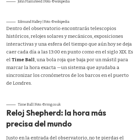
John Flamsteed | Foto: ©wikipedia
Edmund Halley | Foto: ©wikipedia
Dentro del observatorio encontrarás telescopios
históricos, relojes solares y mecánicos, exposiciones
interactivas y una esfera del tiempo que aún hoy se deja
caer cada día a las 13:00 en punto como en el siglo XIX. Es
el
Time Ball
, una bola roja que baja por un mástil para
marcar la hora exacta —un sistema que ayudaba a
sincronizar los cronómetros de los barcos en el puerto
de Londres.
Time Ball | Foto: ©rmg.co.uk
Reloj Shepherd: la hora más
precisa del mundo
Justo en la entrada del observatorio, no te pierdas el