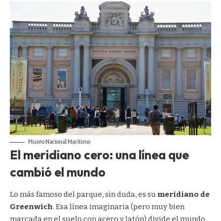
Museo Nacional Marítimo
El meridiano cero: una línea que
cambió el mundo
Lo más famoso del parque, sin duda, es su
meridiano de
Greenwich
. Esa línea imaginaria (pero muy bien
marcada en el suelo con acero y latón) divide el mundo