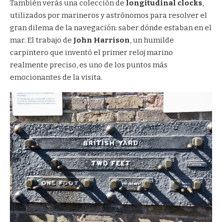
También verás una colección de
longitudinal clocks
,
utilizados por marineros y astrónomos para resolver el
gran dilema de la navegación: saber dónde estaban en el
mar. El trabajo de
John Harrison
, un humilde
carpintero que inventó el primer reloj marino
realmente preciso, es uno de los puntos más
emocionantes de la visita.