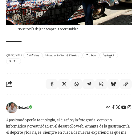
No se podía dejar escapar la oportunidad
Cultura
Monumento Histórico
Museo
Paisajes
Etiquetas:
Ruta
Neizell
Apasionado por la tecnología, el diseño y la fotografía, combino
informática y creatividad en el desarrollo web. Amante de la gastronomía,
el deporte y los viajes, siempre en busca de nuevas experiencias que me