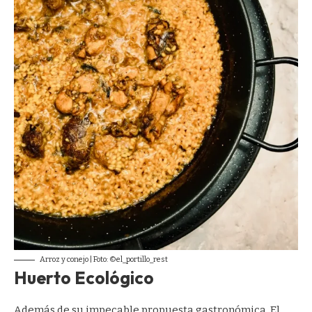
Arroz y conejo | Foto: ©el_portillo_rest
Huerto Ecológico
Además de su impecable propuesta gastronómica, El