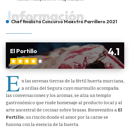
Información
Chef finalista Concurso Maestro Parrillero 2021
4.1
El Portillo
E
n las serenas tierras de la fértil huerta murciana,
a orillas del Segura cuyo murmullo acompaña
las conversaciones y los aromas, se alza un templo
gastronómico que rinde homenaje al producto local y al
arte ancestral de cocinar sobre brasas. Bienvenidos a
El
Portillo
, un rincón donde el amor por la carne se
fusiona con la esencia de la huerta.