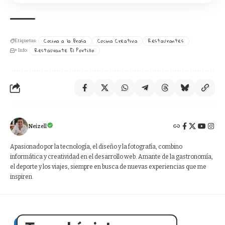
Cocina a la Brasa
Cocina Creativa
Restaurantes
Etiquetas:
Restaurante El Portillo
+ Info:
Neizell
Apasionado por la tecnología, el diseño y la fotografía, combino
informática y creatividad en el desarrollo web. Amante de la gastronomía,
el deporte y los viajes, siempre en busca de nuevas experiencias que me
inspiren.