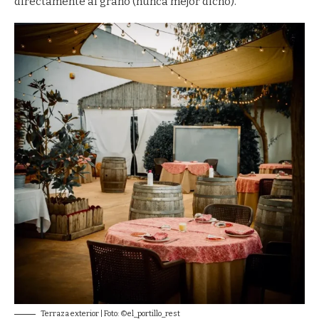
directamente al grano (nunca mejor dicho).
Terraza exterior | Foto: ©el_portillo_rest