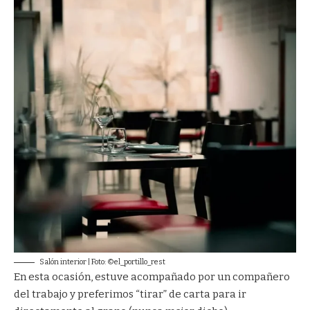
Salón interior | Foto: ©el_portillo_rest
En esta ocasión, estuve acompañado por un compañero
del trabajo y preferimos “tirar” de carta para ir