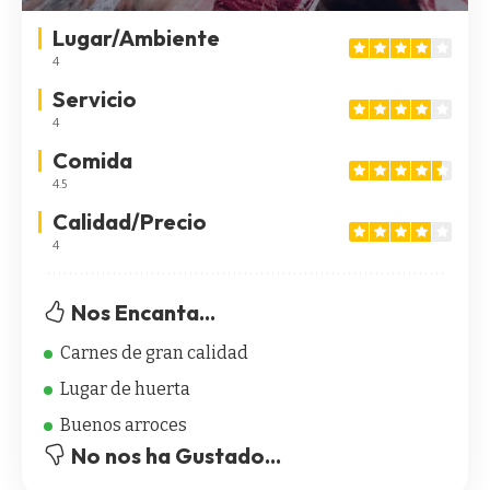
Lugar/Ambiente
4
Servicio
4
Comida
4.5
Calidad/Precio
4
Nos Encanta...
Carnes de gran calidad
Lugar de huerta
Buenos arroces
No nos ha Gustado...