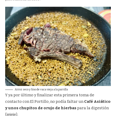
Arroz seco y fino de vaca vieja a la parrilla
Y ya por último y finalizar esta primera toma de
contacto con El Portillo, no podía faltar un
Café Asiático
y unos chupitos de orujo de hierbas
para la digestión
(jejeje).