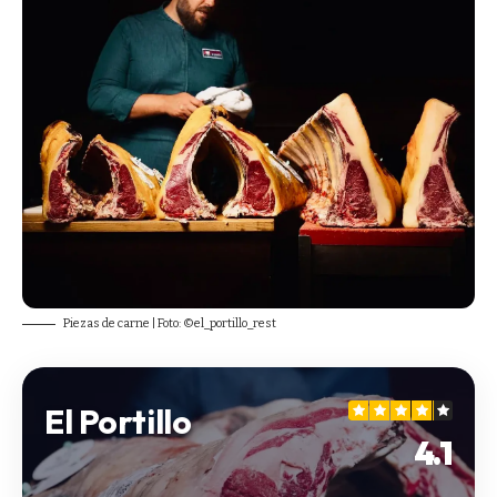
Piezas de carne | Foto: ©el_portillo_rest
El Portillo
4.1