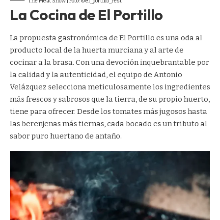
The Meat Show | Foto: ©el_portillo_rest
La Cocina de El Portillo
La propuesta gastronómica de El Portillo es una oda al
producto local de la huerta murciana y al arte de
cocinar a la brasa. Con una devoción inquebrantable por
la calidad y la autenticidad, el equipo de Antonio
Velázquez selecciona meticulosamente los ingredientes
más frescos y sabrosos que la tierra, de su propio huerto,
tiene para ofrecer. Desde los tomates más jugosos hasta
las berenjenas más tiernas, cada bocado es un tributo al
sabor puro huertano de antaño.