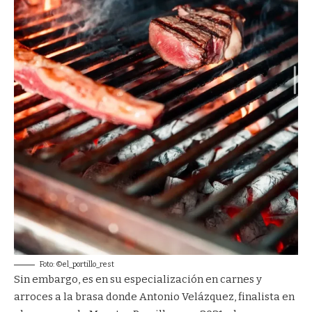
Foto: ©el_portillo_rest
Sin embargo, es en su especialización en carnes y
arroces a la brasa donde Antonio Velázquez, finalista en