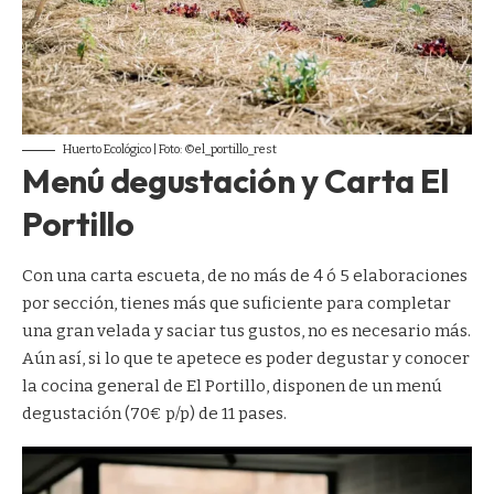
Huerto Ecológico | Foto: ©el_portillo_rest
Menú degustación y Carta El
Portillo
Con una carta escueta, de no más de 4 ó 5 elaboraciones
por sección, tienes más que suficiente para completar
una gran velada y saciar tus gustos, no es necesario más.
Aún así, si lo que te apetece es poder degustar y conocer
la cocina general de El Portillo, disponen de un menú
degustación (70€ p/p) de 11 pases.