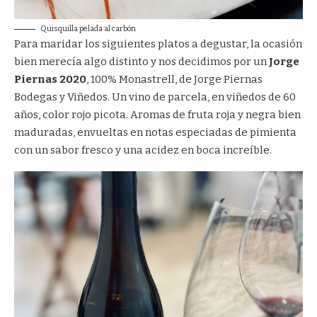
Quisquilla pelada al carbón
Para maridar los siguientes platos a degustar, la ocasión
bien merecía algo distinto y nos decidimos por un
Jorge
Piernas 2020
, 100% Monastrell, de Jorge Piernas
Bodegas y Viñedos. Un vino de parcela, en viñedos de 60
años, color rojo picota. Aromas de fruta roja y negra bien
maduradas, envueltas en notas especiadas de pimienta
con un sabor fresco y una acidez en boca increíble.