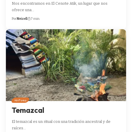
Nos encontramos en El Cenote Atik, un lugar que nos
ofrece una…
Por
Neizell
7 min.
Historia
Temazcal
El temazcal es un ritual con una tradición ancestral y de
raíces…