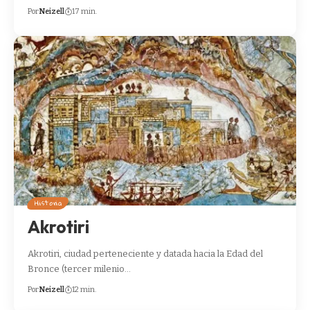
Por
Neizell
17 min.
Historia
Akrotiri
Akrotiri, ciudad perteneciente y datada hacia la Edad del
Bronce (tercer milenio…
Por
Neizell
12 min.