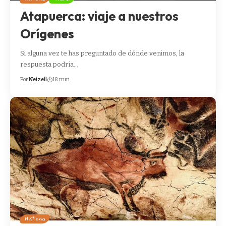
Atapuerca: viaje a nuestros
Orígenes
Si alguna vez te has preguntado de dónde venimos, la
respuesta podría…
Por
Neizell
18 min.
Historia