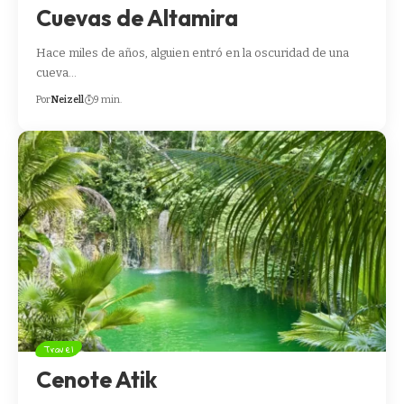
Cuevas de Altamira
Hace miles de años, alguien entró en la oscuridad de una
cueva…
Por
Neizell
9 min.
Travel
Cenote Atik