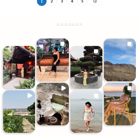
1
2
3
4
5