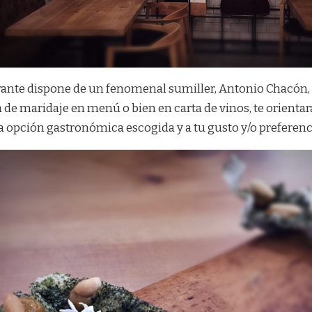
rante dispone de un fenomenal sumiller, Antonio Chacón, q
 de maridaje en menú o bien en carta de vinos, te orientar
la opción gastronómica escogida y a tu gusto y/o preferenc