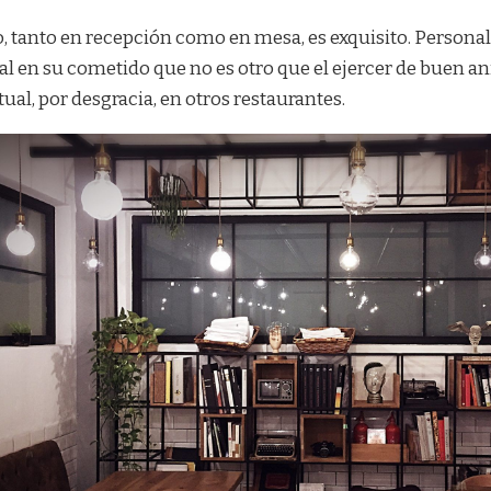
io, tanto en recepción como en mesa, es exquisito. Personal
l en su cometido que no es otro que el ejercer de buen anf
al, por desgracia, en otros restaurantes.