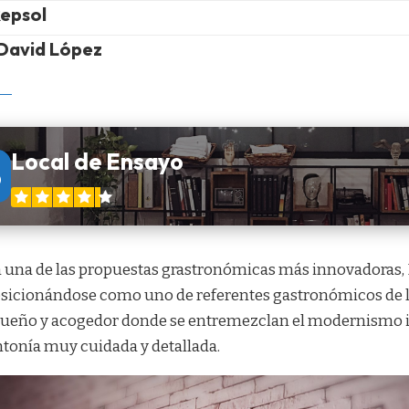
Repsol
David López
Local de Ensayo
3
 una de las propuestas grastronómicas más innovadoras, 
sicionándose como uno de referentes gastronómicos de l
ueño y acogedor donde se entremezclan el modernismo ind
ntonía muy cuidada y detallada.