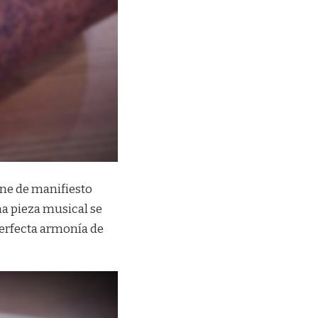
one de manifiesto
na pieza musical se
perfecta armonía de