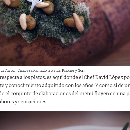
 de Arroz | Calabaza Kamado, Boletus, Piñones y Nori
 respecta a los platos, es aquí donde el Chef David López p
rte y conocimiento adquirido con los años. Y como si de u
todo el conjunto de elaboraciones del menú fluyen en una 
sabores y sensaciones.