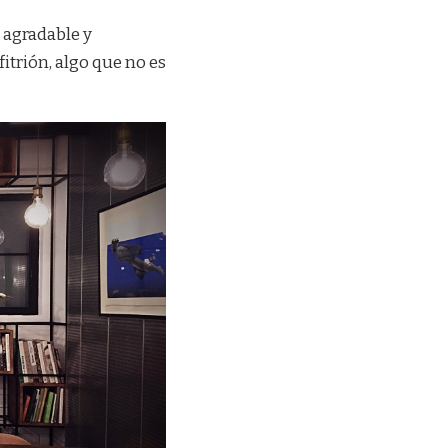
 agradable y
itrión, algo que no es