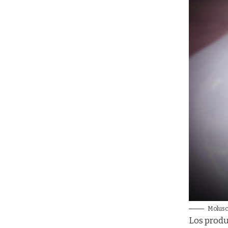
Molusc
Los produ