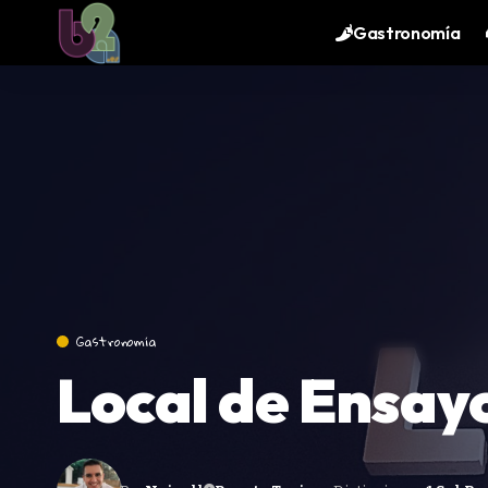
contenido
Gastronomía
Gastronomía
Local de Ensay