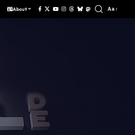
Aa
g
About