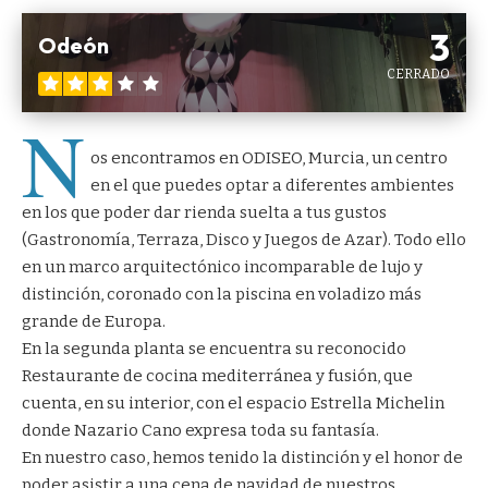
3
Odeón
CERRADO
N
os encontramos en ODISEO, Murcia, un centro
en el que puedes optar a diferentes ambientes
en los que poder dar rienda suelta a tus gustos
(Gastronomía, Terraza, Disco y Juegos de Azar). Todo ello
en un marco arquitectónico incomparable de lujo y
distinción, coronado con la piscina en voladizo más
grande de Europa.
En la segunda planta se encuentra su reconocido
Restaurante de cocina mediterránea y fusión, que
cuenta, en su interior, con el espacio Estrella Michelin
donde Nazario Cano expresa toda su fantasía.
En nuestro caso, hemos tenido la distinción y el honor de
poder asistir a una cena de navidad de nuestros