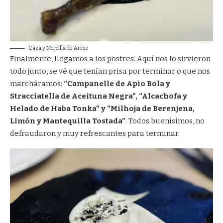
Caza y Morcilla de Arroz
Finalmente, llegamos a los postres. Aquí nos lo sirvieron
todo junto, se vé que tenían prisa por terminar o que nos
marcháramos:
“Campanelle de Apio Bola y
Stracciatella de Aceituna Negra”, “Alcachofa y
Helado de Haba Tonka” y “Milhoja de Berenjena,
Limón y Mantequilla Tostada”
. Todos buenísimos, no
defraudaron y muy refrescantes para terminar.