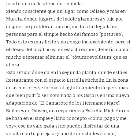
local como de la atención recibida.
Siendo consciente que un lugar como Odiseo, y más en
Murcia, donde lugares de índole glamurosa y lujo por
doquier no proliferan mucho, incita a la llegada de
personas para el simple hecho del famoso “postureo”.
Todo esto es muy lícito y no pongo inconveniente, pero si
el deseo del local no va en esta dirección, debería cuidar
mucho e intentar eliminar el “tótum revolútum” que es
ahora.
Esta situación se da en la segunda planta, donde está el
Restaurante con el espacio Estrella Michelín. En la zona
de ascensores se forma tal aglutinamiento de personas
que bien podría ser nominada a los Oscars en una nueva
adaptación de “El Camarote de los Hermanos Marx”.
Señores de Odiseo, una experiencia Estrella Michelín no
se basa en el simple y llano concepto «como, pago y me
voy», eso no vale nada si no puedes disfrutar de una
velada con tu pareja o grupo de amistades riendo,