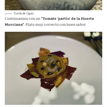
Turrón de Cigala
Continuamos con un
“Tomate ‘partío’ de la Huerta
Murciana”
. Plato muy correcto con buen sabor.