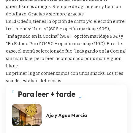
queridísimos amigos. Siempre de agradecer y todo un
detallazo. Gracias y siempre gracias.
En
El Odeón
, tienes la opción de carta y/o elección entre
tres menús: “Lucky” (60€ + opción maridaje 40€),
“Indagando en la Cocina” (90€ + opción maridaje 90€) y
“En Estado Puro” (145€ + opción maridaje 110€). En este
caso, el menú seleccionado fue “Indagando en la Cocina”
sin maridaje, pero bien acompañado por un sauvignon
blanc.
En primer lugar comenzamos con unos snacks. Los tres
snacks estaban deliciosos.
Para leer + tarde
Ajo y Agua Murcia