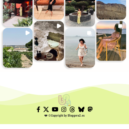
❤️
©Copyright by Bloggera2.es