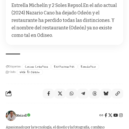
Estrella Michelín y 2 Soles Repsol.En el año actual
(2024) Nazario Cano ha dejado Odeón y el
restaurante ha perdido todas las distinciones. Y
el nombre del restaurante (Odeón) ya no existe
como tal en Odiseo.
Cocina Creativa
Restaurantes
Romántico
Etiquetas:
Web El Odeón
+ Info:
Neizell
Apasionado por la tecnología, el diseño y la fotografía, combino