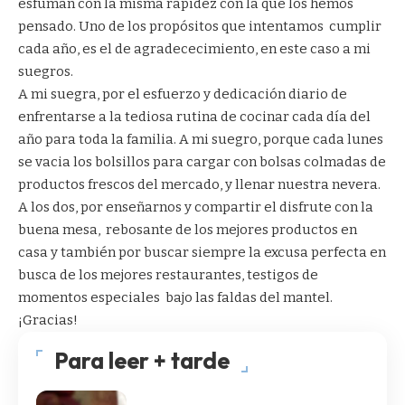
esfuman con la misma rapidez con la que los hemos
pensado. Uno de los propósitos que intentamos cumplir
cada año, es el de agradececimiento, en este caso a mi
suegros.
A mi suegra, por el esfuerzo y dedicación diario de
enfrentarse a la tediosa rutina de cocinar cada día del
año para toda la familia. A mi suegro, porque cada lunes
se vacia los bolsillos para cargar con bolsas colmadas de
productos frescos del mercado, y llenar nuestra nevera.
A los dos, por enseñarnos y compartir el disfrute con la
buena mesa, rebosante de los mejores productos en
casa y también por buscar siempre la excusa perfecta en
busca de los mejores restaurantes, testigos de
momentos especiales bajo las faldas del mantel.
¡Gracias!
Para leer + tarde