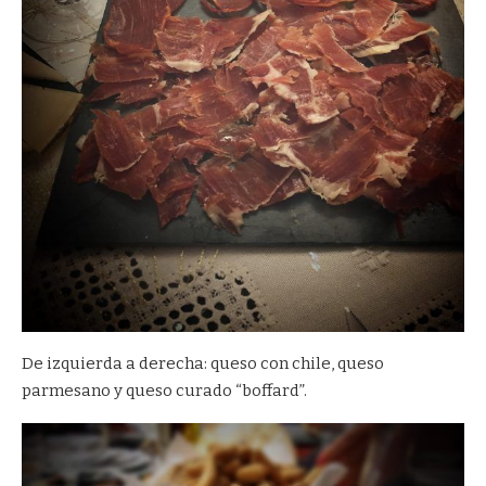
De izquierda a derecha: queso con chile, queso
parmesano y queso curado “boffard”.