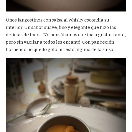
Unos langostinos con salsa al whisky escondía su
interior. Un sabor suave, fino y elegante que hizo las
delicias de todos. No pensábamos que iba a gustar tanto,
pero sin vacilar a todos les encantó. Con pan recién
horneado no quedó gota ni resto alguno de la salsa.