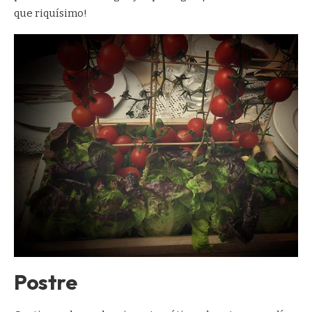
que riquísimo!
Postre