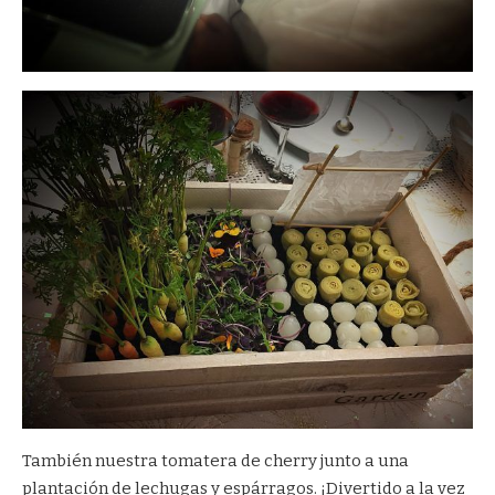
También nuestra tomatera de cherry junto a una
plantación de lechugas y espárragos. ¡Divertido a la vez