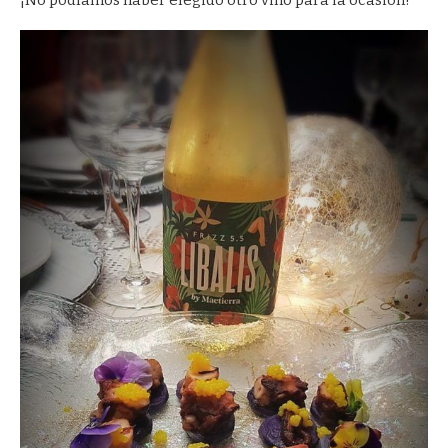
¡No podíamos haber elegido otro vino para la ocasión!