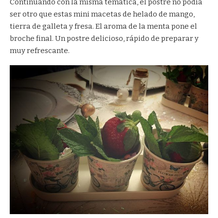
Continuando con la misma temática, el postre no podía
ser otro que estas mini macetas de helado de mango,
tierra de galleta y fresa. El aroma de la menta pone el
broche final. Un postre delicioso, rápido de preparar y
muy refrescante.