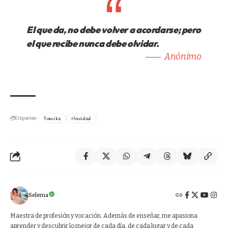
El que da, no debe volver a acordarse; pero
el que recibe nunca debe olvidar.
Anónimo
Familia
Navidad
Etiquetas:
Selema
Maestra de profesión y vocación. Además de enseñar, me apasiona
aprender y descubrir lo mejor de cada día, de cada lugar y de cada